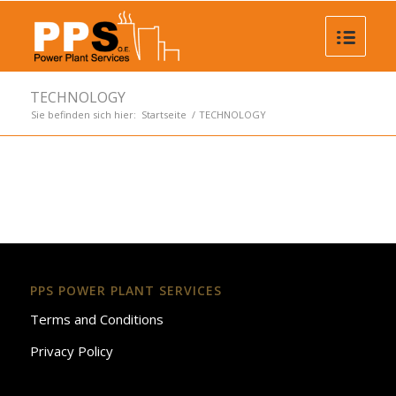
TECHNOLOGY
Sie befinden sich hier:
Startseite
/
TECHNOLOGY
PPS POWER PLANT SERVICES
Terms and Conditions
Privacy Policy