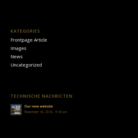
KATEGORIES
Frontpage Article
Images
News
Uncategorized
TECHNISCHE NACHRICTEN
Our new website
November 10, 2016 - 9:43 am