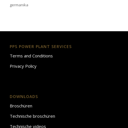
germanika
PPS POWER PLANT SERVICES
Terms and Conditions
Privacy Policy
DOWNLOADS
Broschüren
Technische broschüren
Technische videos